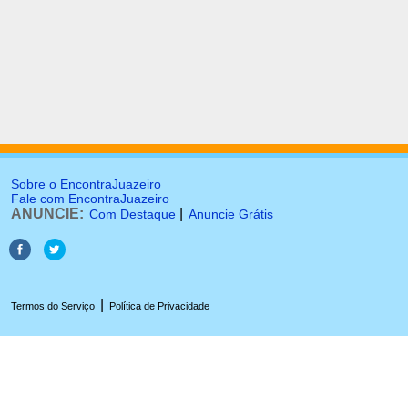
Sobre o EncontraJuazeiro
Fale com EncontraJuazeiro
ANUNCIE:
|
Com Destaque
Anuncie Grátis
|
Termos do Serviço
Política de Privacidade