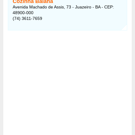
Cozinha Baiana
Avenida Machado de Assis, 73 - Juazeiro - BA - CEP:
48900-000
(74) 3611-7659