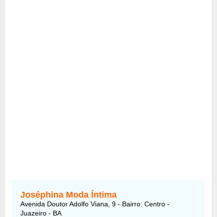
Joséphina Moda Íntima
Avenida Doutor Adolfo Viana, 9 - Bairro: Centro -
Juazeiro - BA