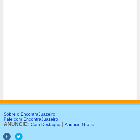
Sobre o EncontraJuazeiro
Fale com EncontraJuazeiro
ANUNCIE:
|
Com Destaque
Anuncie Grátis