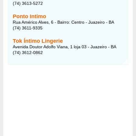
(74) 3613-5272
Ponto Intimo
Rua Américo Alves, 6 - Bairro: Centro - Juazeiro - BA
(74) 3611-9335
Tok Íntimo Lingerie
Avenida Doutor Adolfo Viana, 1 loja 03 - Juazeiro - BA
(74) 3612-0862