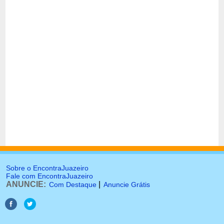
Sobre o EncontraJuazeiro
Fale com EncontraJuazeiro
ANUNCIE:
|
Com Destaque
Anuncie Grátis