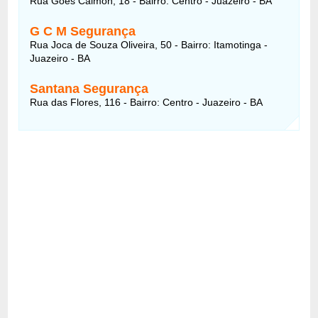
Rua Góes Calmon, 18 - Bairro: Centro - Juazeiro - BA
G C M Segurança
Rua Joca de Souza Oliveira, 50 - Bairro: Itamotinga -
Juazeiro - BA
Santana Segurança
Rua das Flores, 116 - Bairro: Centro - Juazeiro - BA