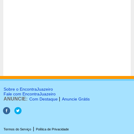
Sobre o EncontraJuazeiro
Fale com EncontraJuazeiro
ANUNCIE:
|
Com Destaque
Anuncie Grátis
|
Termos do Serviço
Política de Privacidade