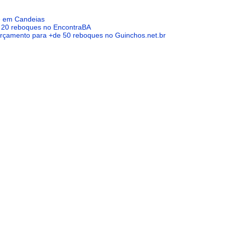
 em Candeias
 20 reboques no EncontraBA
 orçamento para +de 50 reboques no Guinchos.net.br