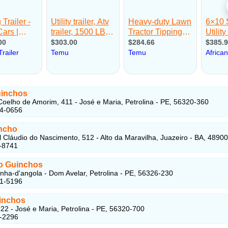
inchos
Coelho de Amorim, 411 - José e Maria, Petrolina - PE, 56320-360
94-0656
ncho
 Cláudio do Nascimento, 512 - Alto da Maravilha, Juazeiro - BA, 4890
-8741
o Guinchos
inha-d'angola - Dom Avelar, Petrolina - PE, 56326-230
51-5196
inchos
22 - José e Maria, Petrolina - PE, 56320-700
4-2296