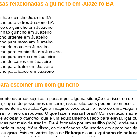
sas relacionadas a guincho em Juazeiro BA
nhao guincho Juazeiro BA
cho auto vidros Juazeiro BA
iço de guincho em Juazeiro
nhão guincho em Juazeiro
cho urgente em Juazeiro
cho para moto em Juazeiro
cho de moto em Juazeiro
cho para caminhão em Juazeiro
cho para carros em Juazeiro
cho de carros em Juazeiro
cho para trator em Juazeiro
cho para barco em Juazeiro
para escolher um bom guincho
ento estamos sujeitos a passar por alguma situação de risco, ou de
a, e quando possuímos um carro, essas situações podem acontecer a
momento na estrada. Agora imagine, você está no meio de uma viage
ra no meio da rodovia
. O que fazer nessas horas? Com certeza, não e
 e
acionar o guincho
, que é um equipamento usado para elevar, içar o
rgas por meio de tração. Ele é formado por um sarilho (rolo), onde se 
orda ou aço). Além disso, os eletrificados são usados em aparelhos ti
ou
grua
. Existem vários tipos de
Reboque
como:
guincho de colun