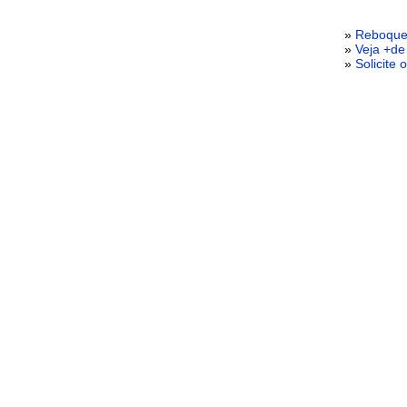
»
Reboque
»
Veja +de
»
Solicite