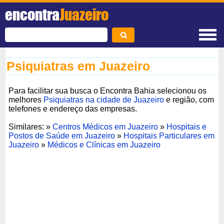
encontra
Juazeiro
Psiquiatras em Juazeiro
Para facilitar sua busca o Encontra Bahia selecionou os
melhores
Psiquiatras na cidade de Juazeiro
e região, com
telefones e endereço das empresas.
Similares: »
Centros Médicos em Juazeiro
»
Hospitais e
Postos de Saúde em Juazeiro
»
Hospitais Particulares em
Juazeiro
»
Médicos e Clínicas em Juazeiro