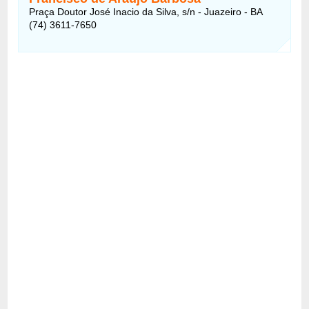
Praça Doutor José Inacio da Silva, s/n - Juazeiro - BA
(74) 3611-7650