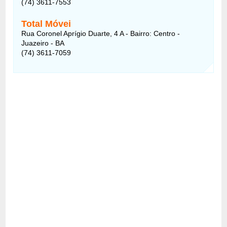
(74) 3611-7553
Total Móvei
Rua Coronel Aprígio Duarte, 4 A - Bairro: Centro -
Juazeiro - BA
(74) 3611-7059