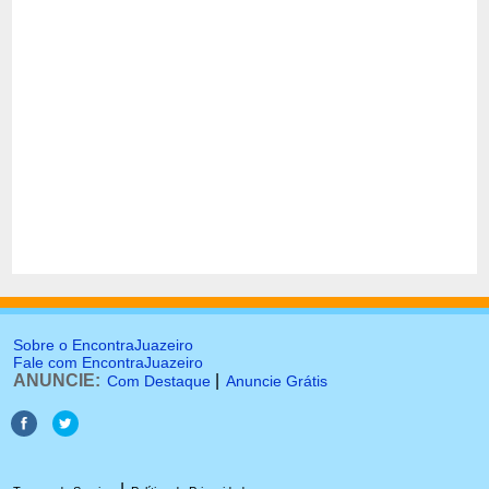
Sobre o EncontraJuazeiro
Fale com EncontraJuazeiro
ANUNCIE:
|
Com Destaque
Anuncie Grátis