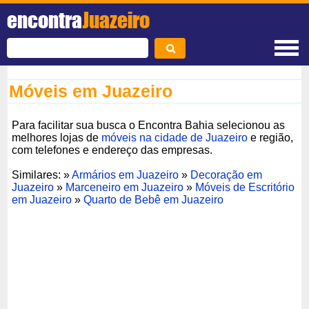
encontra
Juazeiro
Móveis em Juazeiro
Para facilitar sua busca o Encontra Bahia selecionou as
melhores lojas de
móveis na cidade de Juazeiro
e região,
com telefones e endereço das empresas.
Similares: »
Armários em Juazeiro
»
Decoração em
Juazeiro
»
Marceneiro em Juazeiro
»
Móveis de Escritório
em Juazeiro
»
Quarto de Bebê em Juazeiro