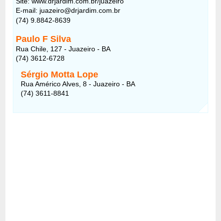
Site: www.drjardim.com.br/juazeiro
E-mail: juazeiro@drjardim.com.br
(74) 9.8842-8639
Paulo F Silva
Rua Chile, 127 - Juazeiro - BA
(74) 3612-6728
Sérgio Motta Lope
Rua Américo Alves, 8 - Juazeiro - BA
(74) 3611-8841