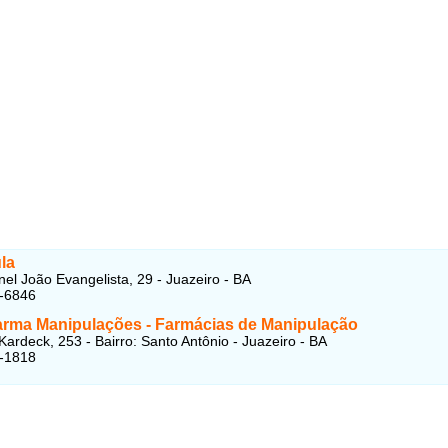
la
el João Evangelista, 29 - Juazeiro - BA
2-6846
arma Manipulações - Farmácias de Manipulação
Kardeck, 253 - Bairro: Santo Antônio - Juazeiro - BA
2-1818