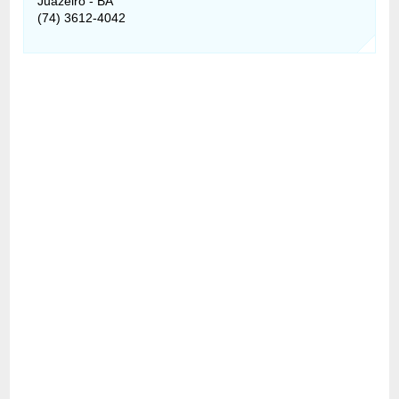
Juazeiro - BA
(74) 3612-4042