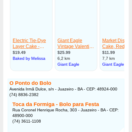
O Ponto do Bolo
Avenida Irmã Dulce, s/n - Juazeiro - BA - CEP: 48924-000
(74) 8836-2382
Toca da Formiga - Bolo para Festa
Rua Coronel Henrique Rocha, 303 - Juazeiro - BA - CEP:
48900-000
(74) 3611-1108