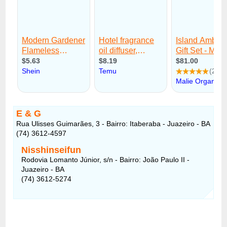
E & G
Rua Ulisses Guimarães, 3 - Bairro: Itaberaba - Juazeiro - BA
(74) 3612-4597
Nisshinseifun
Rodovia Lomanto Júnior, s/n - Bairro: João Paulo II -
Juazeiro - BA
(74) 3612-5274