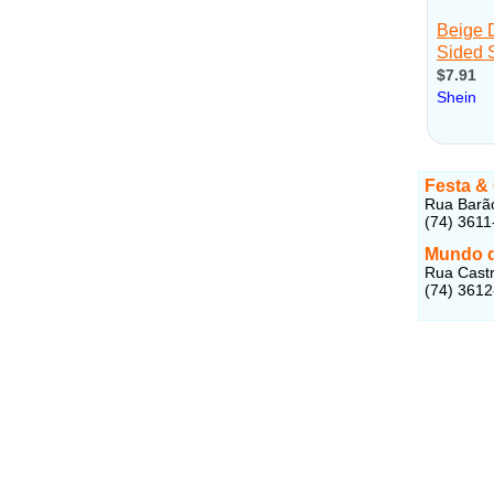
Festa &
Rua Barão
(74) 3611
Mundo d
Rua Castro
(74) 361